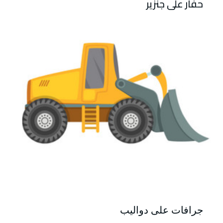
حفار على جنزير
جرافات على دواليب