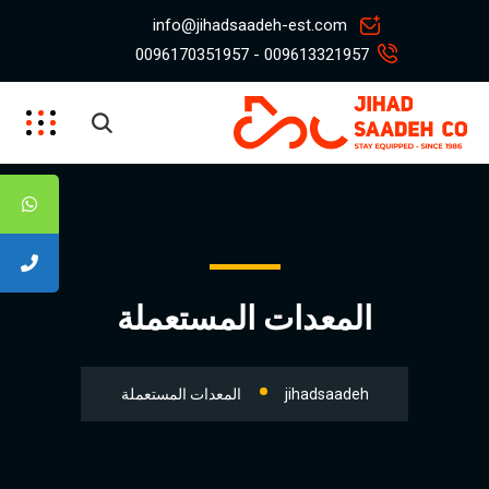
info@jihadsaadeh-est.com
009613321957 - 0096170351957
المعدات المستعملة
jihadsaadeh
المعدات المستعملة