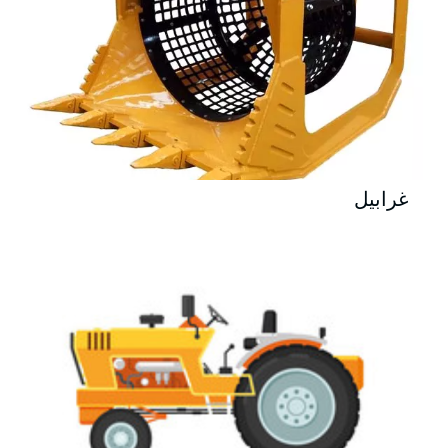
غرابيل