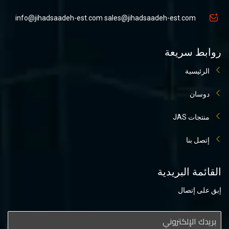
info@jihadsaadeh-est.com
sales@jihadsaadeh-est.com
روابط سريعة
الرئيسية
دوسان
منتجات JAS
إتصل بنا
القائمة البريدية
إبق على إتصال