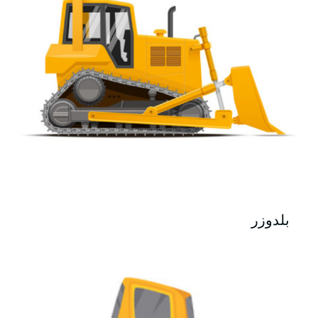
بلدوزر