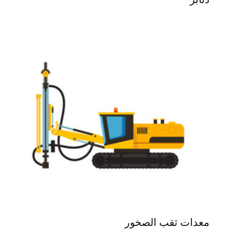
معدات ثقب الصخور