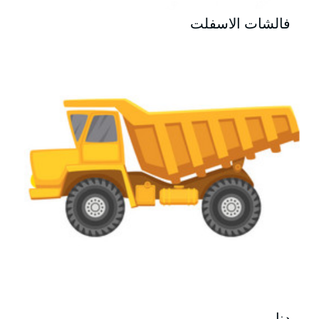
فالشات الاسفلت
دنابر