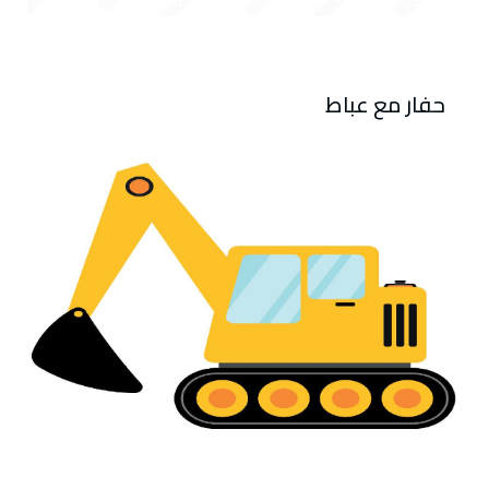
حفار مع عباط