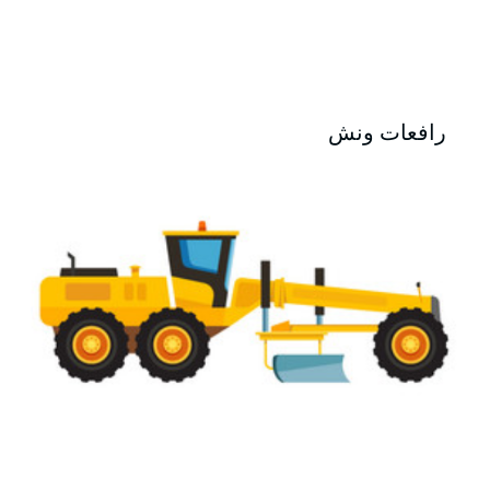
رافعات ونش