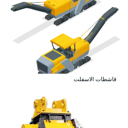
قاشطات الاسفلت