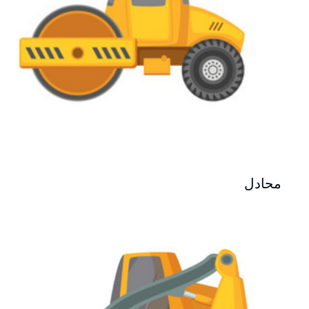
محادل