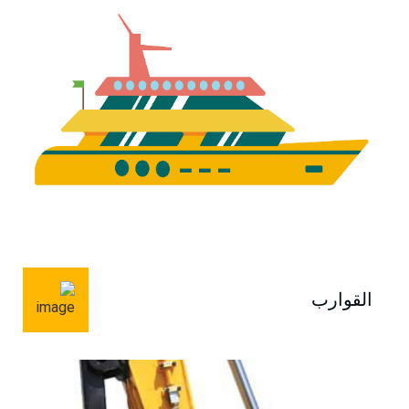
القوارب