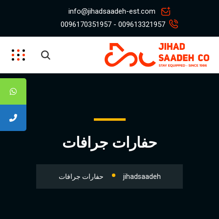
info@jihadsaadeh-est.com
009613321957 - 0096170351957
حفارات جرافات
jihadsaadeh
حفارات جرافات