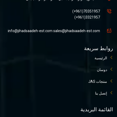
70351957(961+)
3321957(961+)
info@jihadsaadeh-est.com
sales@jihadsaadeh-est.com
روابط سريعة
الرئيسية
دوسان
منتجات JAS
إتصل بنا
القائمة البريدية