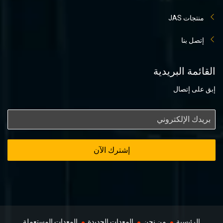
منتجات JAS
إتصل بنا
القائمة البريدية
إبق على إتصال
إشترك الآن
الرئيسية
من نحن
المعدات الجديدة
المعدات المستعملة