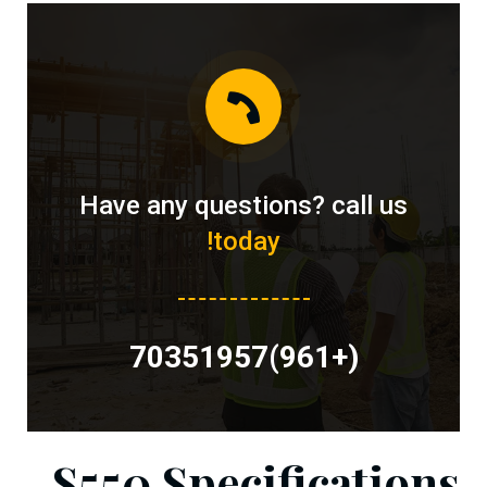
Have any questions? call us
today!
(+961)70351957
S550 Specifications