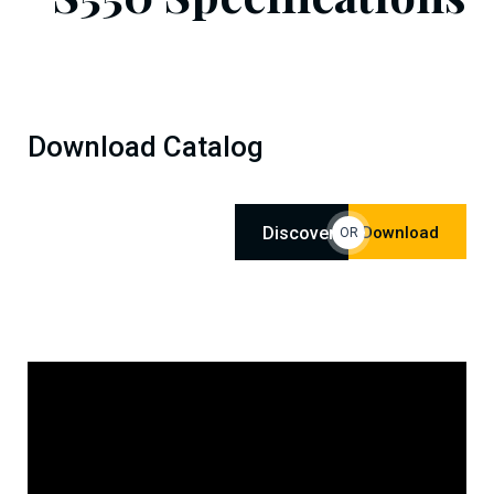
Download Catalog
Discover
Download
OR