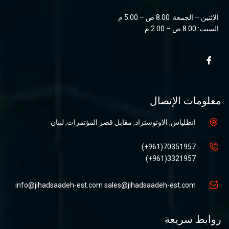
الاثنين – الجمعة: 8.00 ص – 5.00 م
السبت: 8.00 ص – 2.00 م
معلومات الإتصال
انطلياس, الاوتوستراد, مقابل قصر المؤتمرات, لبنان
70351957(961+)
3321957(961+)
info@jihadsaadeh-est.com
sales@jihadsaadeh-est.com
روابط سريعة