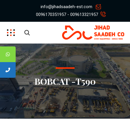
info@jihadsaadeh-est.com
009613321957 - 0096170351957
BOBCAT -T590