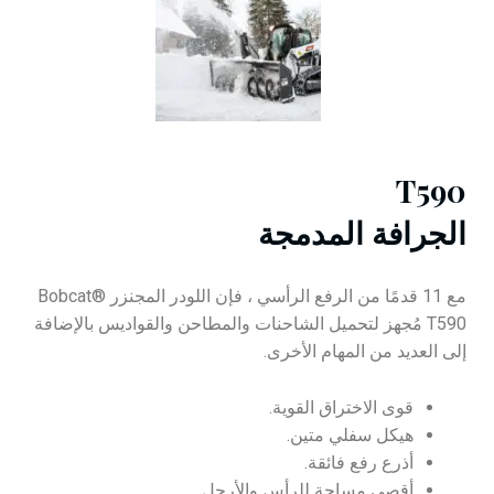
T590
الجرافة المدمجة
مع 11 قدمًا من الرفع الرأسي ، فإن اللودر المجنزر Bobcat®
T590 مُجهز لتحميل الشاحنات والمطاحن والقواديس بالإضافة
إلى العديد من المهام الأخرى.
قوى الاختراق القوية.
هيكل سفلي متين.
أذرع رفع فائقة.
أقصى مساحة للرأس والأرجل.