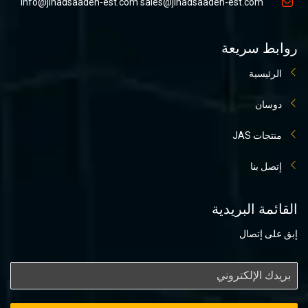
info@jihadsaadeh-est.com
sales@jihadsaadeh-est.com
روابط سريعة
الرئيسية
دوسان
منتجات JAS
إتصل بنا
القائمة البريدية
إبق على إتصال