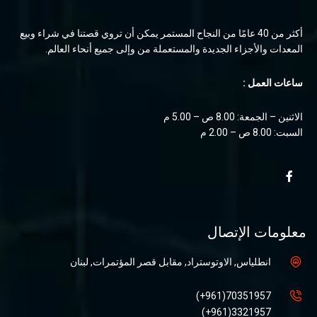
أكثر من 40 عامًا من النجاح المستمر يمكن أن تروي قصتنا في شراء وبيع
المعدات والأجزاء الجديدة والمستعملة من وإلى جميع أنحاء العالم.
ساعات العمل :
الاثنين – الجمعة: 8.00 ص – 5.00 م
السبت: 8.00 ص – 2.00 م
معلومات الإتصال
انطلياس, الاوتوستراد, مقابل قصر المؤتمرات, لبنان
70351957(961+)
3321957(961+)