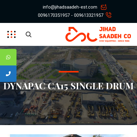
info@jihadsaadeh-est.com
009613321957 - 0096170351957
DYNAPAC CA15 SINGLE DRUM