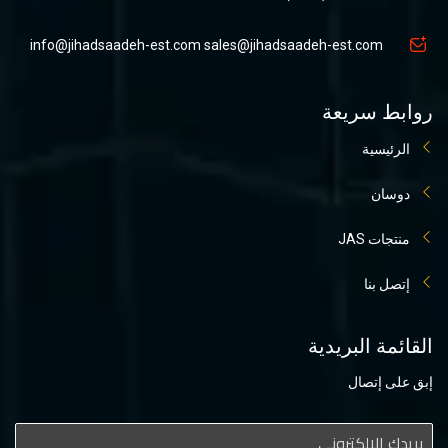
info@jihadsaadeh-est.com
sales@jihadsaadeh-est.com
روابط سريعة
الرئيسية
دوسان
منتجات JAS
إتصل بنا
القائمة البريدية
إبق على إتصال