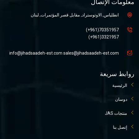
معلومات الإتصال
انطلياس, الاوتوستراد, مقابل قصر المؤتمرات, لبنان
70351957(961+)
3321957(961+)
info@jihadsaadeh-est.com
sales@jihadsaadeh-est.com
روابط سريعة
الرئيسية
دوسان
منتجات JAS
إتصل بنا