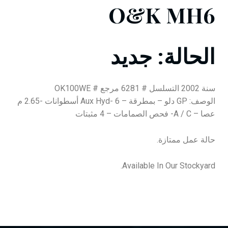
O&K MH6
الحالة: جديد
سنة 2002 التسلسل # 6281 مرجع # OK100WE
الوصف: GP دلو – بمطرقة – Aux Hyd- 6 أسطوانات -2.65 م
عصا – A / C- فحص الصمامات – 4 مثبتات
حالة عمل ممتازة.
Available In Our Stockyard.